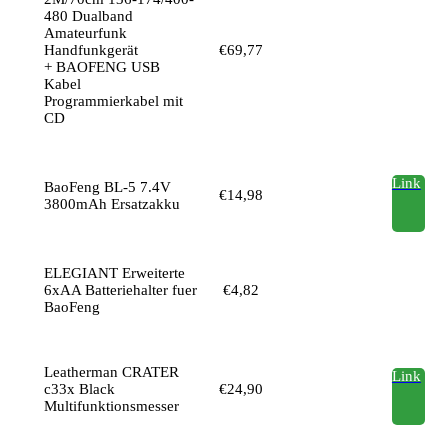
480 Dualband
Amateurfunk
Handfunkgerät
€69,77
+ BAOFENG USB
Kabel
Programmierkabel mit
CD
Link
BaoFeng BL-5 7.4V
€14,98
3800mAh Ersatzakku
ELEGIANT Erweiterte
6xAA Batteriehalter fuer
€4,82
BaoFeng
Leatherman CRATER
Link
c33x Black
€24,90
Multifunktionsmesser