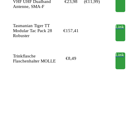
VHF UHF Dualband
€23,98
(€11,99)
Antenne, SMA-F
Tasmanian Tiger TT
Link
Modular Tac Pack 28
€157,41
Robuster
Link
Trinkflasche
€8,49
Flaschenhalter MOLLE