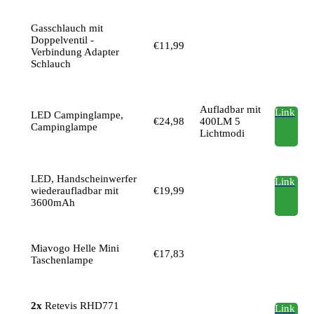
Gasschlauch mit
Doppelventil -
€11,99
Verbindung Adapter
Schlauch
Aufladbar mit
Link
LED Campinglampe,
€24,98
400LM 5
Campinglampe
Lichtmodi
LED, Handscheinwerfer
Link
wiederaufladbar mit
€19,99
3600mAh
Miavogo Helle Mini
€17,83
Taschenlampe
2x
Retevis RHD771
Link