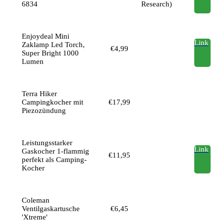
6834
Research)
Enjoydeal Mini
Link
Zaklamp Led Torch,
€4,99
Super Bright 1000
Lumen
Terra Hiker
Campingkocher mit
€17,99
Piezozündung
Leistungsstarker
Link
Gaskocher 1-flammig
€11,95
perfekt als Camping-
Kocher
Coleman
Ventilgaskartusche
€6,45
'Xtreme'