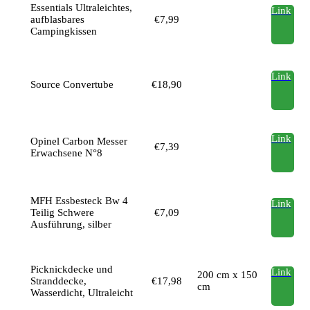
Essentials Ultraleichtes,
Link
aufblasbares
€7,99
Campingkissen
Link
Source Convertube
€18,90
Link
Opinel Carbon Messer
€7,39
Erwachsene N°8
MFH Essbesteck Bw 4
Link
Teilig Schwere
€7,09
Ausführung, silber
Picknickdecke und
Link
200 cm x 150
Stranddecke,
€17,98
cm
Wasserdicht, Ultraleicht